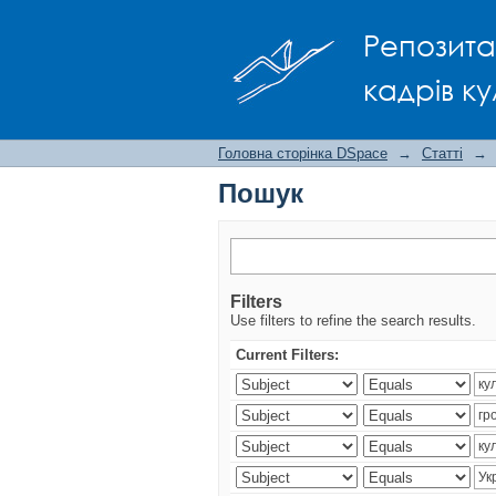
Пошук
Репозита
кадрів ку
Головна сторінка DSpace
→
Статті
→
Пошук
Filters
Use filters to refine the search results.
Current Filters: