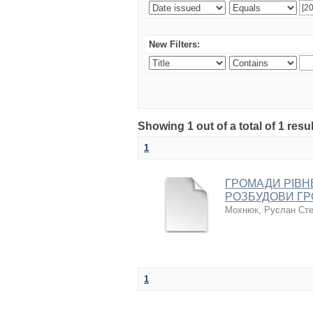
New Filters:
Showing 1 out of a total of 1 resul
1
ГРОМАДИ РІВН
РОЗБУДОВИ ГР
Мохнюк, Руслан Ст
1