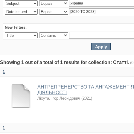
New Filters:
Showing 1 out of a total of 1 results for collection: Статті.
(0
1
АНТРЕПРЕНЕРСТВО ТА АНГАЖЕМЕНТ 
ДІЯЛЬНОСТІ
Ліхута, Ігор Леонідович
(
2021
)
1