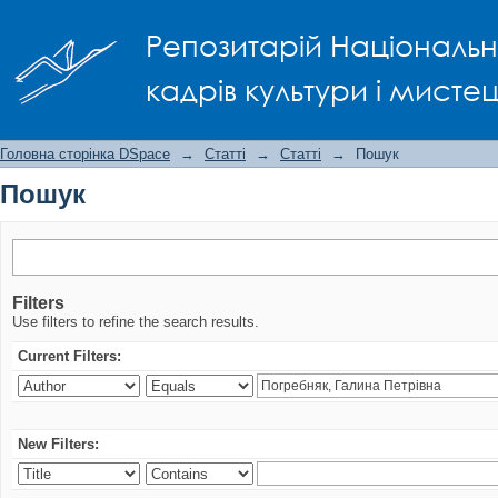
Пошук
Репозитарій Національно
кадрів культури і мисте
Головна сторінка DSpace
→
Статті
→
Статті
→
Пошук
Пошук
Filters
Use filters to refine the search results.
Current Filters:
New Filters: