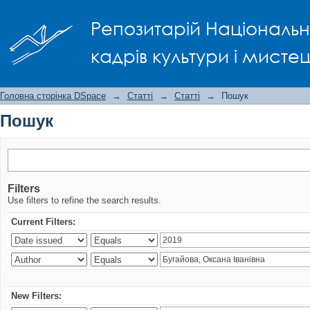
Пошук
Репозитарій Національно
кадрів культури і мисте
Головна сторінка DSpace
→
Статті
→
Статті
→
Пошук
Пошук
Filters
Use filters to refine the search results.
Current Filters:
New Filters: