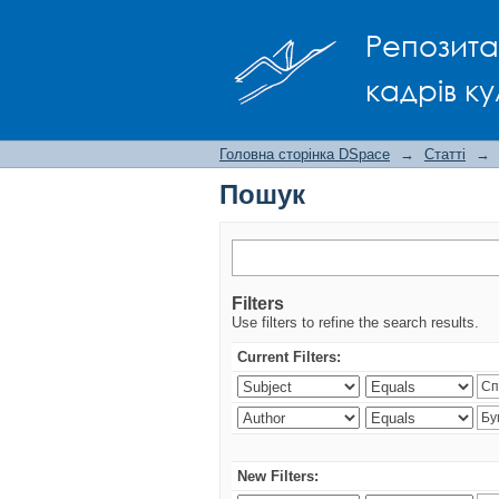
Пошук
Репозита
кадрів ку
Головна сторінка DSpace
→
Статті
→
Пошук
Filters
Use filters to refine the search results.
Current Filters:
New Filters: