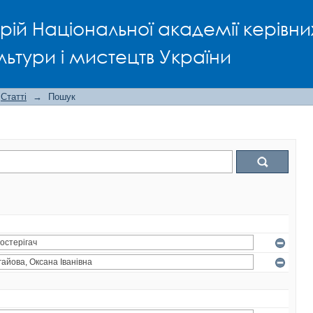
рій Національної академії керівни
льтури і мистецтв України
Статті
→
Пошук