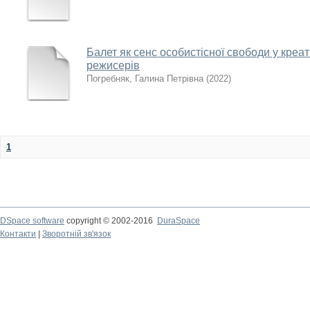
Балет як сенс особистісної свободи у креат
режисерів
Погребняк, Галина Петрівна
(
2022
)
1
DSpace software
copyright © 2002-2016
DuraSpace
Контакти
|
Зворотній зв'язок