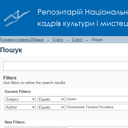
Пошук
Репозитарій Національно
кадрів культури і мисте
Головна сторінка DSpace
→
Статті
→
Статті
→
Пошук
Пошук
Filters
Use filters to refine the search results.
Current Filters:
New Filters: