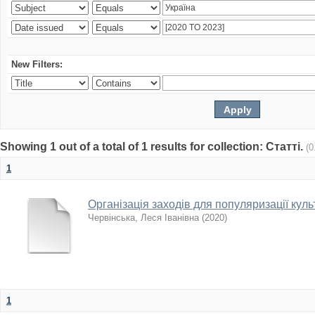
New Filters:
Showing 1 out of a total of 1 results for collection: Статті.
(0
1
Організація заходів для популяризації куль
Червінська, Леся Іванівна
(
2020
)
1