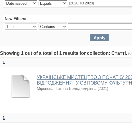
New Filters:
Showing 1 out of a total of 1 results for collection: Статті.
(0
1
УКРАЇНСЬКЕ МИСТЕЦТВО З ПОЧАТКУ 2000
ВІДРОДЖЕННЯ" У СВІТОВОМУ КУЛЬТУР
Міронова, Тетяна Володимирівна
(
2021
)
1