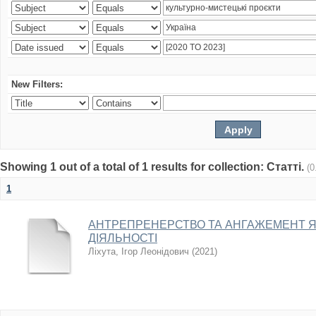
New Filters:
Showing 1 out of a total of 1 results for collection: Статті.
(0
1
АНТРЕПРЕНЕРСТВО ТА АНГАЖЕМЕНТ 
ДІЯЛЬНОСТІ
Ліхута, Ігор Леонідович
(
2021
)