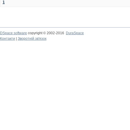
1
DSpace software
copyright © 2002-2016
DuraSpace
Контакти
|
Зворотній зв'язок