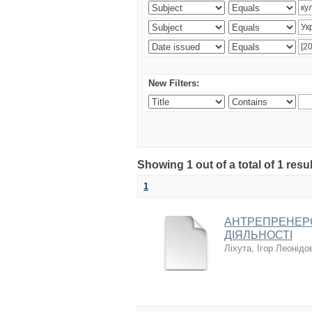
New Filters:
Showing 1 out of a total of 1 resul
1
АНТРЕПРЕНЕРС
ДІЯЛЬНОСТІ
Ліхута, Ігор Леонідо