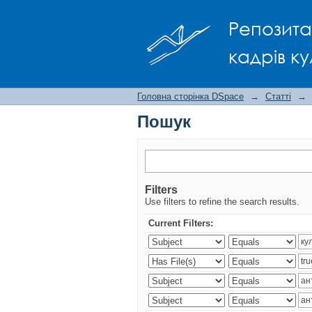
Пошук
Репозита
кадрів ку
Головна сторінка DSpace
→
Статті
→
Пошук
Filters
Use filters to refine the search results.
Current Filters: