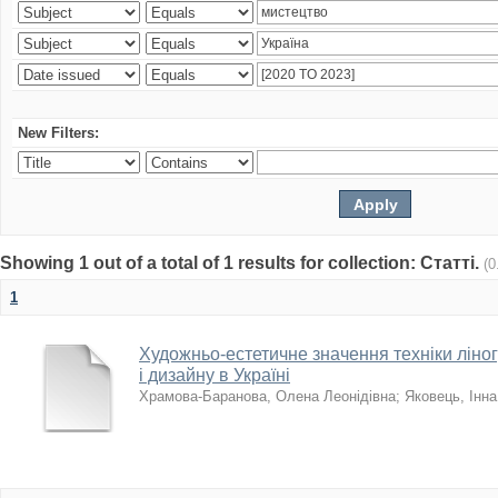
New Filters:
Showing 1 out of a total of 1 results for collection: Статті.
(0
1
Художньо-естетичне значення техніки ліно
і дизайну в Україні
Храмова-Баранова, Олена Леонідівна
;
Яковець, Інн