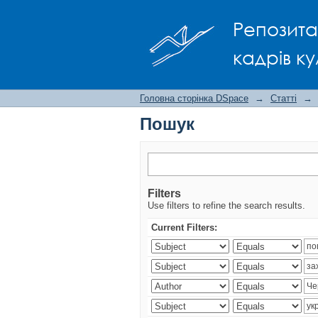
Пошук
Репозита
кадрів ку
Головна сторінка DSpace
→
Статті
→
Пошук
Filters
Use filters to refine the search results.
Current Filters: