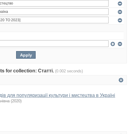
ts for collection: Статті.
(0.002 seconds)
дів для популяризації культури і мистецтва в Україні
анівна
(
2020
)