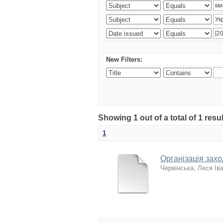
New Filters:
Showing 1 out of a total of 1 resul
1
Організація захо
Червінська, Леся Ів