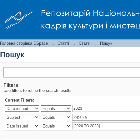
Пошук
Репозитарій Національно
кадрів культури і мисте
Головна сторінка DSpace
→
Статті
→
Статті
→
Пошук
Пошук
Filters
Use filters to refine the search results.
Current Filters: