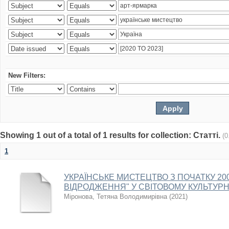
New Filters:
Showing 1 out of a total of 1 results for collection: Статті.
(0
1
УКРАЇНСЬКЕ МИСТЕЦТВО З ПОЧАТКУ 2000
ВІДРОДЖЕННЯ" У СВІТОВОМУ КУЛЬТУР
Міронова, Тетяна Володимирівна
(
2021
)