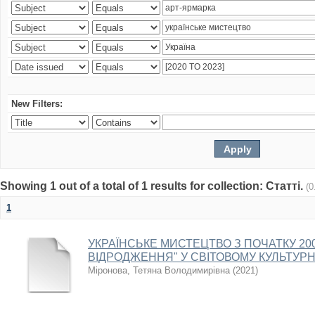
New Filters:
Showing 1 out of a total of 1 results for collection: Статті.
(0
1
УКРАЇНСЬКЕ МИСТЕЦТВО З ПОЧАТКУ 2000
ВІДРОДЖЕННЯ" У СВІТОВОМУ КУЛЬТУР
Міронова, Тетяна Володимирівна
(
2021
)