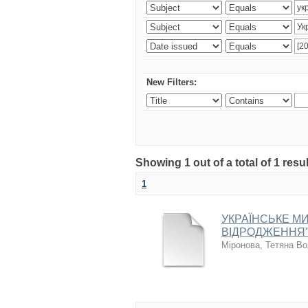
New Filters:
Showing 1 out of a total of 1 resul
1
УКРАЇНСЬКЕ МИ
ВІДРОДЖЕННЯ"
Міронова, Тетяна В