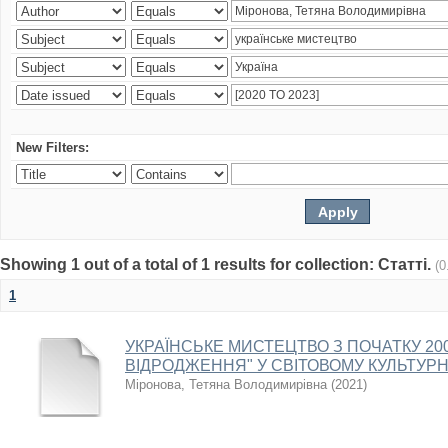
New Filters:
Showing 1 out of a total of 1 results for collection: Статті.
(0
1
УКРАЇНСЬКЕ МИСТЕЦТВО З ПОЧАТКУ 2000
ВІДРОДЖЕННЯ" У СВІТОВОМУ КУЛЬТУР
Міронова, Тетяна Володимирівна
(
2021
)