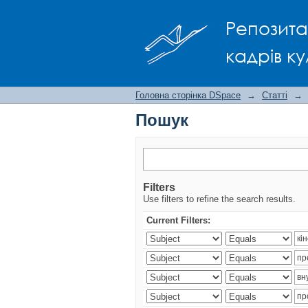
Пошук
Репозита
кадрів ку
Головна сторінка DSpace
→
Статті
→
Пошук
Filters
Use filters to refine the search results.
Current Filters: