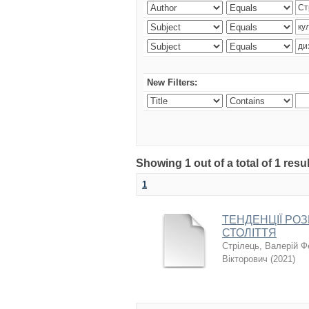
New Filters:
Showing 1 out of a total of 1 resul
1
ТЕНДЕНЦІЇ РОЗ
СТОЛІТТЯ
Стрілець, Валерій 
Вікторович
(
2021
)