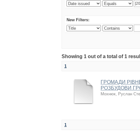
New Filters:
Showing 1 out of a total of 1 resul
1
ГРОМАДИ РІВН
РОЗБУДОВИ ГР
Мохнюк, Руслан Ст
1