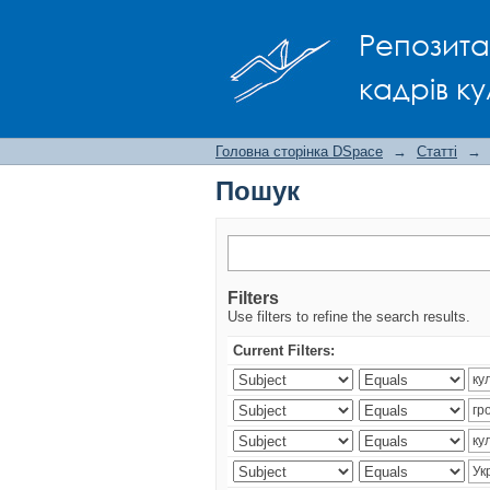
Пошук
Репозита
кадрів ку
Головна сторінка DSpace
→
Статті
→
Пошук
Filters
Use filters to refine the search results.
Current Filters: