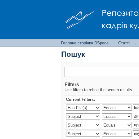
Пошук
Репозита
кадрів ку
Головна сторінка DSpace
→
Статті
→
Пошук
Filters
Use filters to refine the search results.
Current Filters: