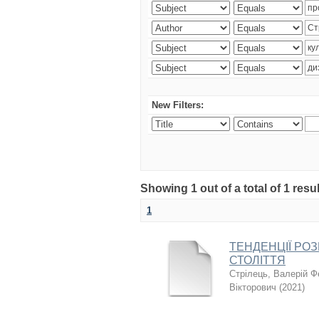
New Filters:
Showing 1 out of a total of 1 resul
1
ТЕНДЕНЦІЇ РОЗ
СТОЛІТТЯ
Стрілець, Валерій 
Вікторович
(
2021
)