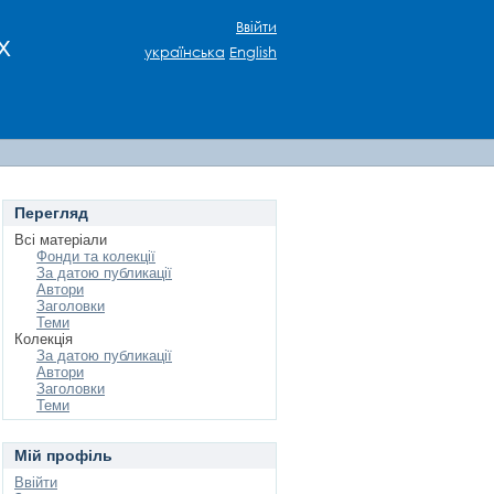
Ввійти
х
українська
English
Перегляд
Всі матеріали
Фонди та колекції
За датою публикації
Автори
Заголовки
Теми
Колекція
За датою публикації
Автори
Заголовки
Теми
Мій профіль
Ввійти