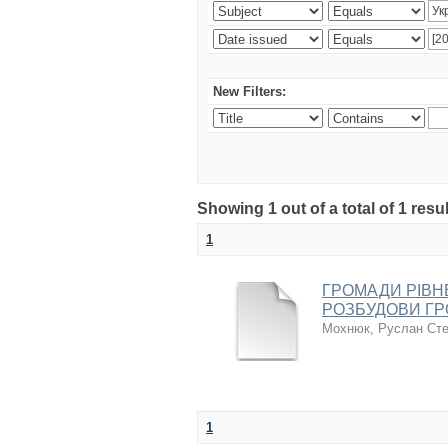
New Filters:
Showing 1 out of a total of 1 resul
1
ГРОМАДИ РІВН
РОЗБУДОВИ ГР
Мохнюк, Руслан Ст
1