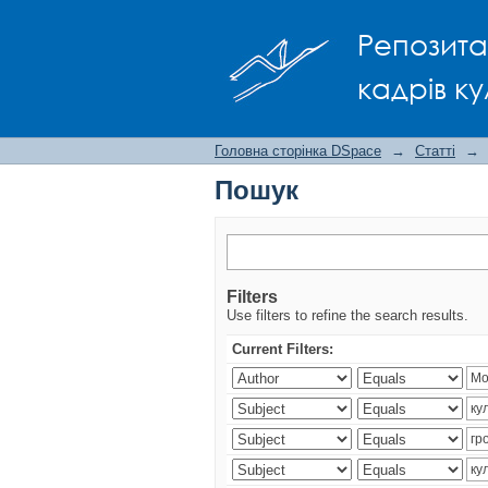
Пошук
Репозита
кадрів ку
Головна сторінка DSpace
→
Статті
→
Пошук
Filters
Use filters to refine the search results.
Current Filters: