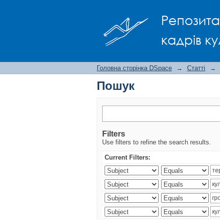
Пошук
Репозита
кадрів ку
Головна сторінка DSpace
→
Статті
→
Пошук
Filters
Use filters to refine the search results.
Current Filters: