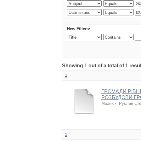
New Filters:
Showing 1 out of a total of 1 resul
1
ГРОМАДИ РІВН
РОЗБУДОВИ ГР
Мохнюк, Руслан Ст
1