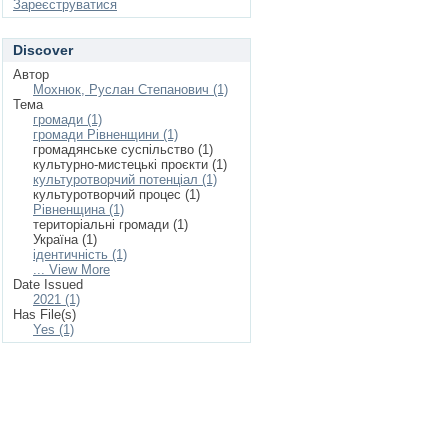
Зареєструватися
Discover
Автор
Мохнюк, Руслан Степанович (1)
Тема
громади (1)
громади Рівненщини (1)
громадянське суспільство (1)
культурно-мистецькі проєкти (1)
культуротворчий потенціал (1)
культуротворчий процес (1)
Рівненщина (1)
територіальні громади (1)
Україна (1)
ідентичність (1)
... View More
Date Issued
2021 (1)
Has File(s)
Yes (1)