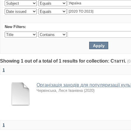
New Filters:
Showing 1 out of a total of 1 results for collection: Статті.
(0
1
Організація заходів для популяризації куль
Червінська, Леся Іванівна
(
2020
)
1