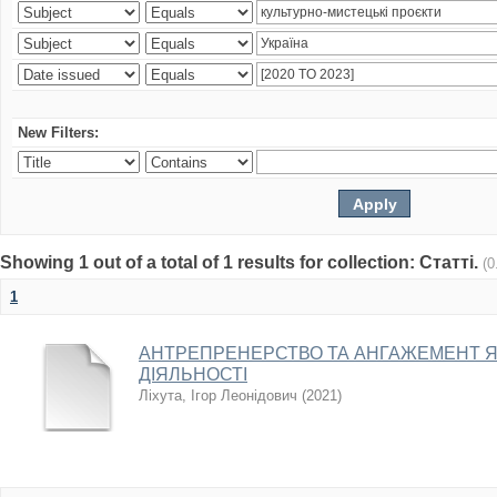
New Filters:
Showing 1 out of a total of 1 results for collection: Статті.
(0
1
АНТРЕПРЕНЕРСТВО ТА АНГАЖЕМЕНТ 
ДІЯЛЬНОСТІ
Ліхута, Ігор Леонідович
(
2021
)