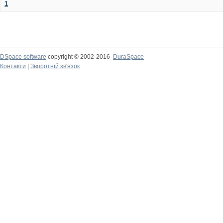
1
DSpace software
copyright © 2002-2016
DuraSpace
Контакти
|
Зворотній зв'язок