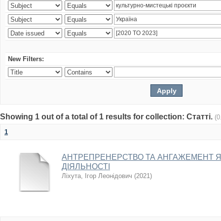
New Filters:
Showing 1 out of a total of 1 results for collection: Статті.
(0
1
АНТРЕПРЕНЕРСТВО ТА АНГАЖЕМЕНТ 
ДІЯЛЬНОСТІ
Ліхута, Ігор Леонідович
(
2021
)