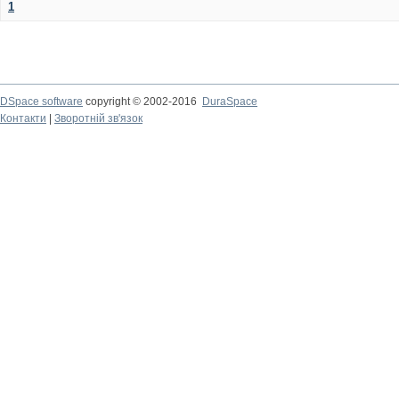
1
DSpace software
copyright © 2002-2016
DuraSpace
Контакти
|
Зворотній зв'язок