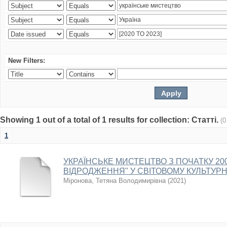
New Filters:
Showing 1 out of a total of 1 results for collection: Статті.
(0
1
УКРАЇНСЬКЕ МИСТЕЦТВО З ПОЧАТКУ 2000
ВІДРОДЖЕННЯ" У СВІТОВОМУ КУЛЬТУР
Міронова, Тетяна Володимирівна
(
2021
)