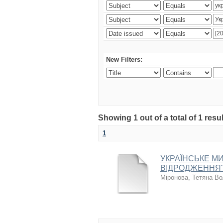
New Filters:
Showing 1 out of a total of 1 resul
1
УКРАЇНСЬКЕ МИ
ВІДРОДЖЕННЯ"
Міронова, Тетяна В