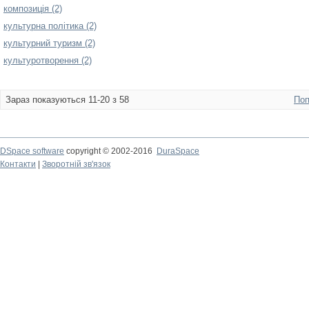
композиція (2)
культурна політика (2)
культурний туризм (2)
культуротворення (2)
Зараз показуються 11-20 з 58
Поп
DSpace software
copyright © 2002-2016
DuraSpace
Контакти
|
Зворотній зв'язок