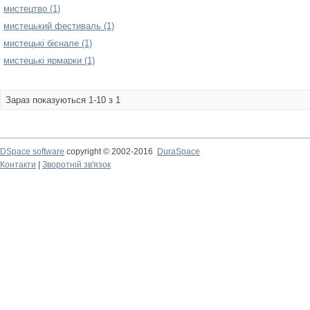
мистецтво (1)
мистецький фестиваль (1)
мистецькі бієнале (1)
мистецькі ярмарки (1)
Зараз показуються 1-10 з 1
DSpace software
copyright © 2002-2016
DuraSpace
Контакти
|
Зворотній зв'язок