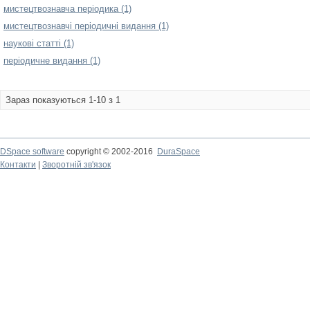
мистецтвознавча періодика (1)
мистецтвознавчі періодичні видання (1)
наукові статті (1)
періодичне видання (1)
Зараз показуються 1-10 з 1
DSpace software
copyright © 2002-2016
DuraSpace
Контакти
|
Зворотній зв'язок