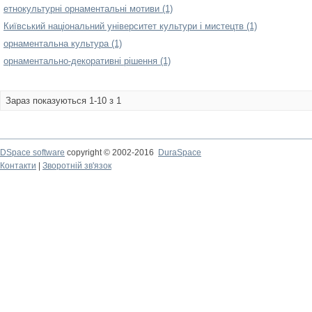
етнокультурні орнаментальні мотиви (1)
Київський національний університет культури і мистецтв (1)
орнаментальна культура (1)
орнаментально-декоративні рішення (1)
Зараз показуються 1-10 з 1
DSpace software
copyright © 2002-2016
DuraSpace
Контакти
|
Зворотній зв'язок