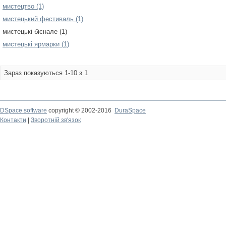
мистецтво (1)
мистецький фестиваль (1)
мистецькі бієнале (1)
мистецькі ярмарки (1)
Зараз показуються 1-10 з 1
DSpace software
copyright © 2002-2016
DuraSpace
Контакти
|
Зворотній зв'язок