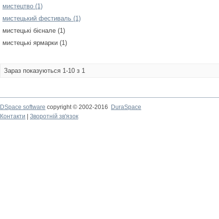
мистецтво (1)
мистецький фестиваль (1)
мистецькі бієнале (1)
мистецькі ярмарки (1)
Зараз показуються 1-10 з 1
DSpace software
copyright © 2002-2016
DuraSpace
Контакти
|
Зворотній зв'язок