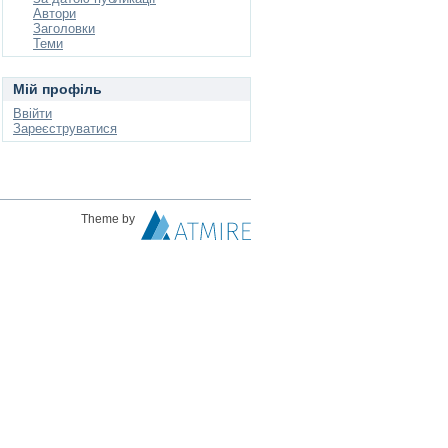
Автори
Заголовки
Теми
Мій профіль
Ввійти
Зареєструватися
Theme by