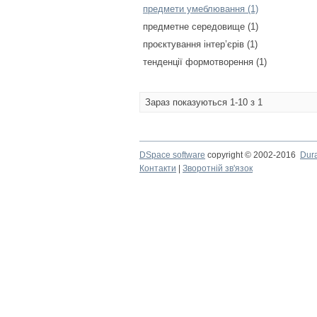
предмети умеблювання (1)
предметне середовище (1)
проєктування інтер’єрів (1)
тенденції формотворення (1)
Зараз показуються 1-10 з 1
DSpace software
copyright © 2002-2016
Dur
Контакти
|
Зворотній зв'язок