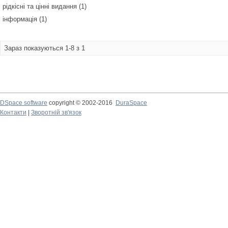
рідкісні та цінні видання (1)
інформація (1)
Зараз показуються 1-8 з 1
DSpace software
copyright © 2002-2016
DuraSpace
Контакти
|
Зворотній зв'язок