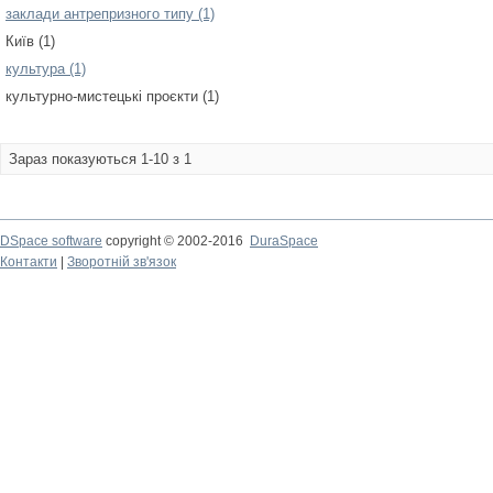
заклади антрепризного типу (1)
Київ (1)
культура (1)
культурно-мистецькі проєкти (1)
Зараз показуються 1-10 з 1
DSpace software
copyright © 2002-2016
DuraSpace
Контакти
|
Зворотній зв'язок