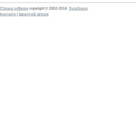
DSpace software
copyright © 2002-2016
DuraSpace
Контакти
|
Зворотній зв'язок