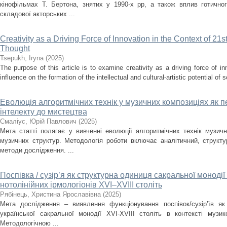
кінофільмах Т. Бертона, знятих у 1990-х рр, а також вплив готично
складової акторських ...
Creativity as a Driving Force of Innovation in the Context of 21s
Thought
Tsepukh, Iryna
(
2025
)
The purpose of this article is to examine creativity as a driving force of i
influence on the formation of the intellectual and cultural-artistic potential of s
Еволюція алгоритмічних технік у музичних композиціях як п
інтелекту до мистецтва
Смаліус, Юрій Павлович
(
2025
)
Мета статті полягає у вивченні еволюції алгоритмічних технік музичн
музичних структур. Методологія роботи включає аналітичний, структ
методи дослідження. ...
Поспівка / сузір’я як структурна одиниця сакральної монодії
нотолінійних ірмологіонів XVI–XVIII століть
Рябінець, Христина Ярославівна
(
2025
)
Мета дослідження – виявлення функціонування поспівок/сузір’їв як
української сакральної монодії XVI-XVIII cтоліть в контексті музи
Методологічною ...