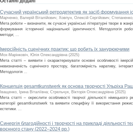
Останні додані
Сучасний український ретродетектив як засіб формування іс
Марченко, Валерій Віталійович
;
Ховпун, Олексій Сергійович
;
Степаненко
Мета роботи – визначити, як сучасні українські літературні твори в жан
формування історичної національної ідентичності. Методологія роб
методи; ...
Імерсійність сценічних практик: що робить їх занурюючими
Мох-Марінковіч, Юлія Олександрівна
(
2025
)
Мета статті – виявити і охарактеризувати основні особливості імерсі
невизначеність сценічного простору, багатомірність наративу, інтера
Методологія ...
Концепція gesamtkunstwerk як основа творчості Ульріха Ра
Іващенко, Ірина Віталіївна
;
Стрельчук, Вікторія Олександрівна
(
2025
)
Мета статті – окреслити особливості творчої діяльності німецького 
категорії gesamtkunstwerk та виявити специфіку її використання режи
естетики. ...
Синергія благодійності і творчості на прикладі діяльності т
воєнного стану (2022–2024 рр.)