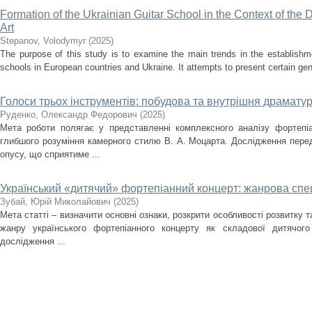
Formation of the Ukrainian Guitar School in the Context of the
Art
Stepanov, Volodymyr
(
2025
)
The purpose of this study is to examine the main trends in the establishm
schools in European countries and Ukraine. It attempts to present certain gener
Голоси трьох інструментів: побудова та внутрішня драматург
Руденко, Олександр Федорович
(
2025
)
Мета роботи полягає у представленні комплексного аналізу фортепіа
глибшого розуміння камерного стилю В. А. Моцарта. Дослідження перед
опусу, що сприятиме ...
Український «дитячий» фортепіанний концерт: жанрова спец
Зубай, Юрій Миколайович
(
2025
)
Мета статті – визначити основні ознаки, розкрити особливості розвитку 
жанру українського фортепіанного концерту як складової дитячого
дослідження ...