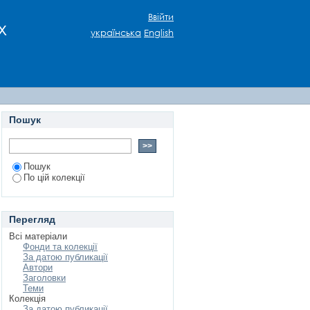
Ввійти
х
українська
English
Пошук
Пошук
По цій колекції
Перегляд
Всі матеріали
Фонди та колекції
За датою публикації
Автори
Заголовки
Теми
Колекція
За датою публикації