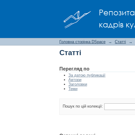
Статті
Репозита
кадрів ку
Головна сторінка DSpace
→
Статті
→
Статті
Перегляд по
За датою публикації
Автори
Заголовки
Теми
Пошук по цій колекції: