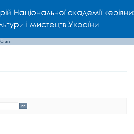
рій Національної академії керівни
льтури і мистецтв України
Статті