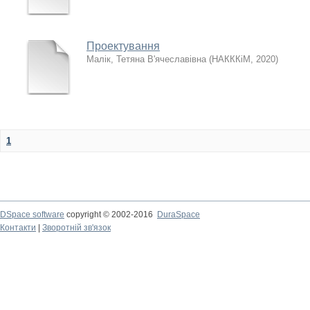
Проектування
Малік, Тетяна В'ячеславівна
(
НАКККіМ
,
2020
)
1
DSpace software
copyright © 2002-2016
DuraSpace
Контакти
|
Зворотній зв'язок