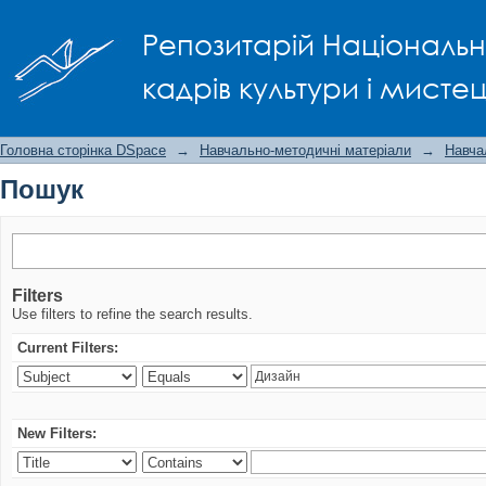
Пошук
Репозитарій Національно
кадрів культури і мисте
Головна сторінка DSpace
→
Навчально-методичні матеріали
→
Навча
Пошук
Filters
Use filters to refine the search results.
Current Filters:
New Filters: