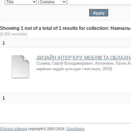
Showing 1 out of a total of 1 results for collection: Навч
(0.002 seconds)
1
ДИЗАЙН ІНТЕР’ЄРУ, МЕБЛІВ ТА ОБЛАД
Сьомка, Сергій Володимирович
;
Антонович, Євген А
керівних кадрів культури і мистецтв
,
2018
)
1
DSpace software
copyright © 2002-2016
DuraSpace