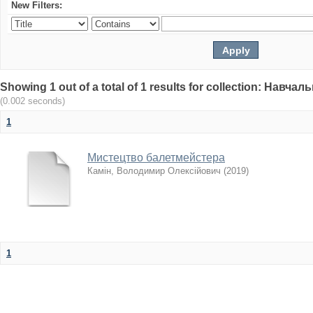
New Filters:
Showing 1 out of a total of 1 results for collection: Навч
(0.002 seconds)
1
Мистецтво балетмейстера
Камін, Володимир Олексійович
(
2019
)
1