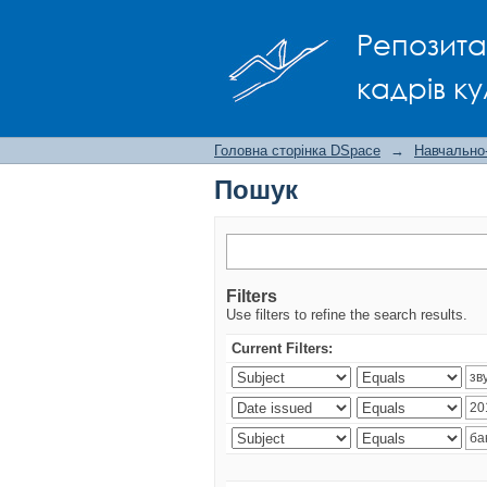
Пошук
Репозита
кадрів ку
Головна сторінка DSpace
→
Навчально
Пошук
Filters
Use filters to refine the search results.
Current Filters: