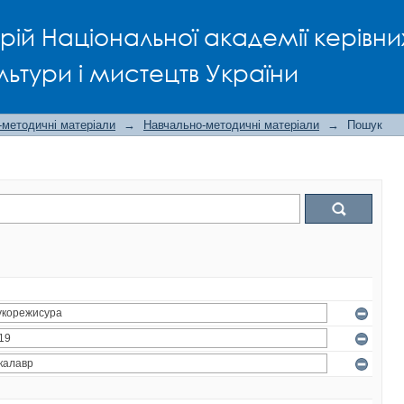
рій Національної академії керівни
льтури і мистецтв України
-методичні матеріали
→
Навчально-методичні матеріали
→
Пошук