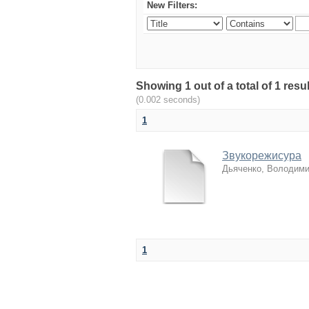
New Filters:
Showing 1 out of a total of 1 re
(0.002 seconds)
1
Звукорежисура
Дьяченко, Володими
1