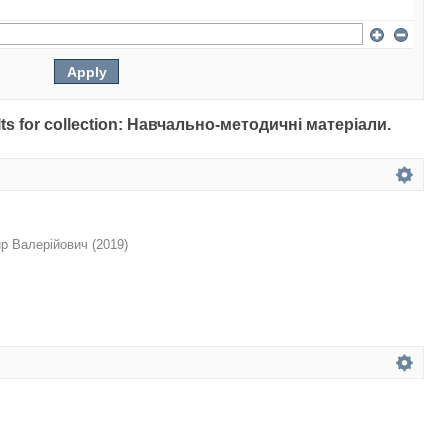
sults for collection: Навчально-методичні матеріали.
р Валерійович
(
2019
)