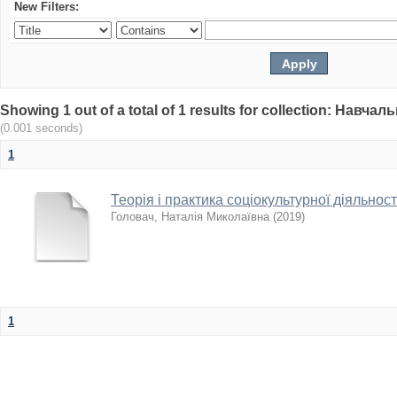
New Filters:
Showing 1 out of a total of 1 results for collection: Навч
(0.001 seconds)
1
Теорія і практика соціокультурної діяльност
Головач, Наталія Миколаївна
(
2019
)
1