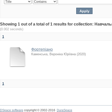
Showing 1 out of a total of 1 results for collection: Навч
(0.002 seconds)
1
Фортепіано
Каменська, Вероніка Юріївна
(
2020
)
1
DSpace software
copyright © 2002-2016
DuraSpace