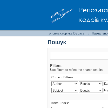
Пошук
Репозита
кадрів ку
Головна сторінка DSpace
→
Навчально
Пошук
Filters
Use filters to refine the search results.
Current Filters:
New Filters: