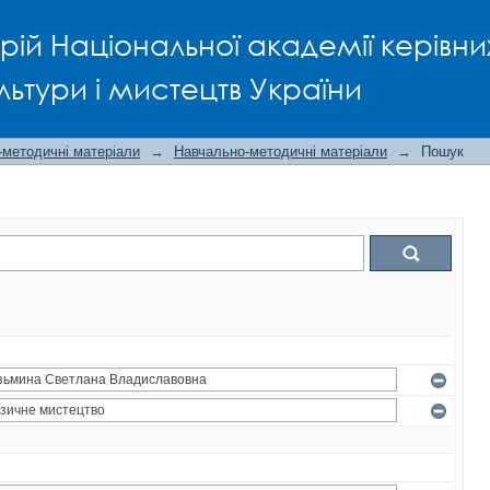
рій Національної академії керівни
льтури і мистецтв України
-методичні матеріали
→
Навчально-методичні матеріали
→
Пошук