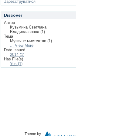
Зареєструватися
Discover
Автор
Кузьмина Светлана
Владиславовна (1)
Тема
Музичне мистецтво (1)
... View More
Date Issued
2014 (1)
Has File(s)
Yes (1)
Theme by