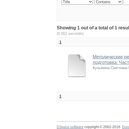
Showing 1 out of a total of 1 re
(0.002 seconds)
1
Методические р
подготовка. Част
Кузьмина Светлана
1
DSpace software
copyright © 2002-2016
Dur