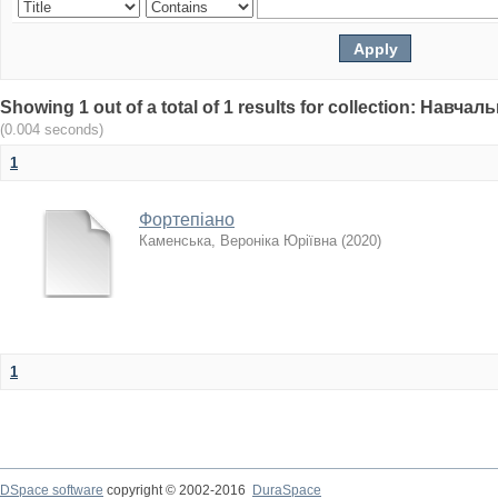
Showing 1 out of a total of 1 results for collection: Навч
(0.004 seconds)
1
Фортепіано
Каменська, Вероніка Юріївна
(
2020
)
1
DSpace software
copyright © 2002-2016
DuraSpace