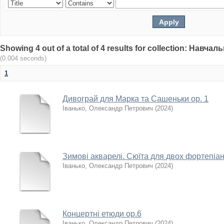
Showing 4 out of a total of 4 results for collection: Навч
(0.004 seconds)
1
Дивограй для Марка та Сашеньки ор. 1
Іванько, Олександр Петрович
(
2024
)
Зимові акварелі. Сюїта для двох фортепіан
Іванько, Олександр Петрович
(
2024
)
Концертні етюди ор.6
Іванько, Олександр Петрович
(
2024
)